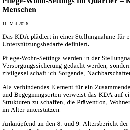
Pflege-Wohn-Settings im Quartier – K
Menschen
11. Mai 2026
Das KDA plädiert in einer Stellungnahme für e
Unterstützungsbedarfe definiert.
Pflege-Wohn-Settings werden in der Stellungnah
Versorgungssicherung gedacht werden, sondern 
zivilgesellschaftlich Sorgende, Nachbarschaft
Als verbindendes Element für ein Zusammendenk
und Begegnungsorten verweist das KDA auf eine 
Strukturen zu schaffen, die Prävention, Wohne
im Alter unterstützen.
Anknüpfend an den 8. und 9. Altersbericht de