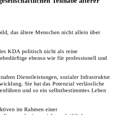
sellschaftlichen Teilhabe älterer
ld, das ältere Menschen nicht allein über
des KDA politisch nicht als reine
ebedürftige ebenso wie für professionell und
ahen Dienstleistungen, sozialer Infrastruktur
icklung. Sie hat das Potenzial verlässliche
menführen und so ein selbstbestimmtes Leben
ektiven im Rahmen einer