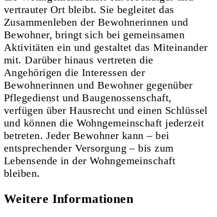
vertrauter Ort bleibt. Sie begleitet das
Zusammenleben der Bewohnerinnen und
Bewohner, bringt sich bei gemeinsamen
Aktivitäten ein und gestaltet das Miteinander
mit. Darüber hinaus vertreten die
Angehörigen die Interessen der
Bewohnerinnen und Bewohner gegenüber
Pflegedienst und Baugenossenschaft,
verfügen über Hausrecht und einen Schlüssel
und können die Wohngemeinschaft jederzeit
betreten. Jeder Bewohner kann – bei
entsprechender Versorgung – bis zum
Lebensende in der Wohngemeinschaft
bleiben.
Weitere Informationen