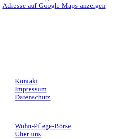
Adresse auf Google Maps anzeigen
Kontakt
Hamburger Koordinationsstelle
für Wohn-Pflege-Gemeinschaften
Sternstraße 106
20357 Hamburg
Kontakt
Impressum
Datenschutz
Inhalte
Wohn-Pflege-Börse
Über uns